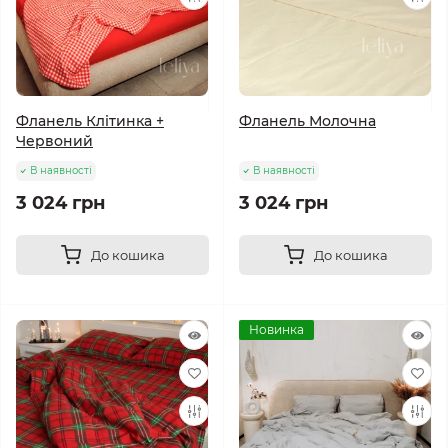
Фланель Клітинка +
Фланель Молочна
Червоний
В наявності
В наявності
3 024 грн
3 024 грн
До кошика
До кошика
Новинка