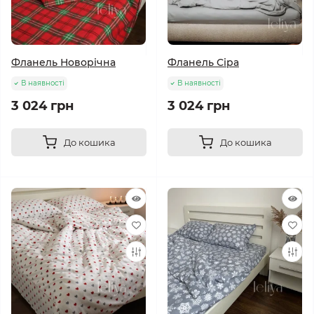
Фланель Новорічна
Фланель Сіра
В наявності
В наявності
3 024 грн
3 024 грн
До кошика
До кошика