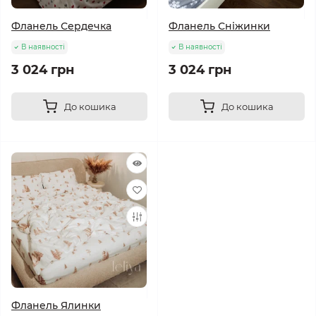
Фланель Сердечка
Фланель Сніжинки
В наявності
В наявності
3 024 грн
3 024 грн
До кошика
До кошика
Фланель Ялинки