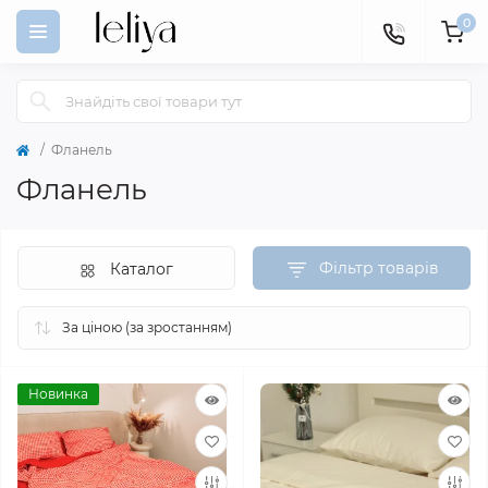
0
Фланель
Фланель
Фільтр товарів
Каталог
Новинка