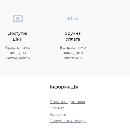
Доступні
Зручна
ціни
оплата
Кращі ціни на
Відправляємо
ринку на
накладним
високу якість
платежем
Інформація
Оплата та доставка
Про нас
Контакти
Повернення товару