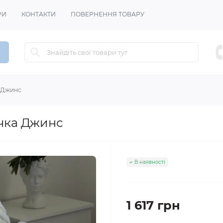
РИ
КОНТАКТИ
ПОВЕРНЕННЯ ТОВАРУ
 Джинс
чка Джинс
В наявності
1 617 грн