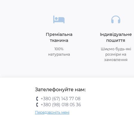
Преміальна
Індивідуальне
тканина
пошиття
100%
Шиємо будь-які
натуральна
розміри на
замовлення
Зателефонуйте нам:
+380 (67) 143 77 08
+380 (98) 018 05 36
Передзвоніть мені