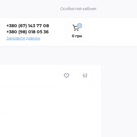
Особистий кабінет
+380 (67) 143 77 08
0
+380 (98) 018 05 36
0 грн
Замовити дзвінок