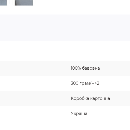
100% бавовна
300 грам/м^2
Коробка картонна
Україна