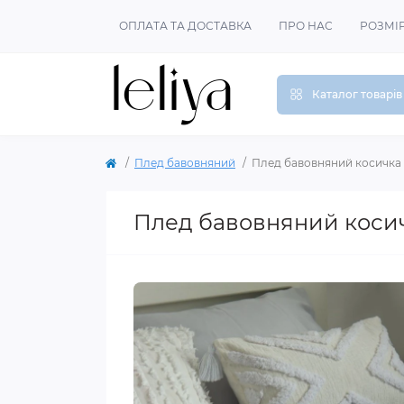
ОПЛАТА ТА ДОСТАВКА
ПРО НАС
РОЗМІ
Каталог товарів
Плед бавовняний
Плед бавовняний косичка
Плед бавовняний коси