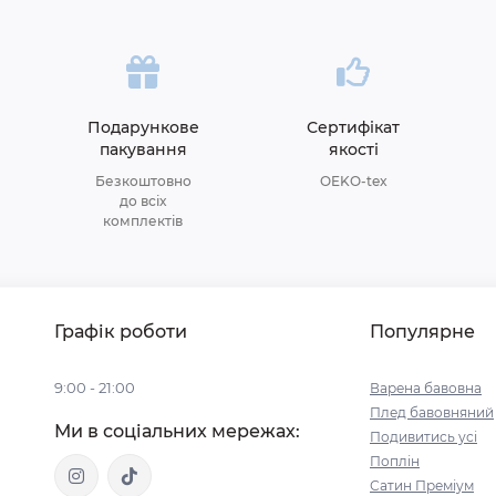
Подарункове
Сертифікат
пакування
якості
Безкоштовно
OEKO-tex
до всіх
комплектів
Графік роботи
Популярне
9:00 - 21:00
Варена бавовна
Плед бавовняний
Ми в соціальних мережах:
Подивитись усі
Поплін
Сатин Преміум