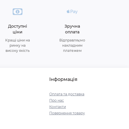
Доступні
Зручна
ціни
оплата
Кращі ціни на
Відправляємо
ринку на
накладним
високу якість
платежем
Інформація
Оплата та доставка
Про нас
Контакти
Повернення товару