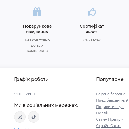
Подарункове
Сертифікат
пакування
якості
Безкоштовно
OEKO-tex
до всіх
комплектів
Графік роботи
Популярне
9:00 - 21:00
Варена бавовна
Плед бавовняний
Ми в соціальних мережах:
Подивитись усі
Поплін
Сатин Преміум
Страйп Сатин