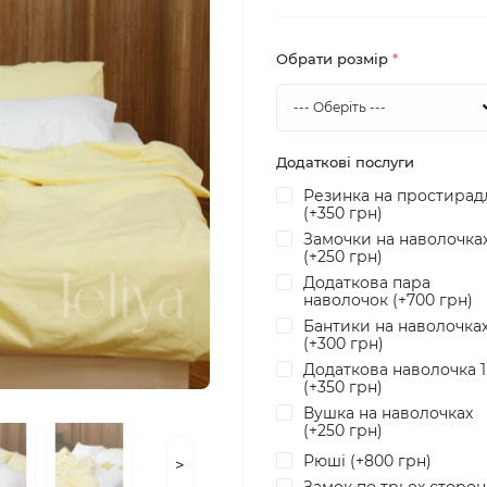
Обрати розмір
*
Додаткові послуги
Резинка на простирад
(+350 грн)
Замочки на наволочка
(+250 грн)
Додаткова пара
наволочок (+700 грн)
Бантики на наволочка
(+300 грн)
Додаткова наволочка 
(+350 грн)
Вушка на наволочках
(+250 грн)
Рюші (+800 грн)
>