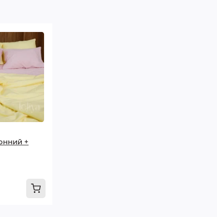
онний +