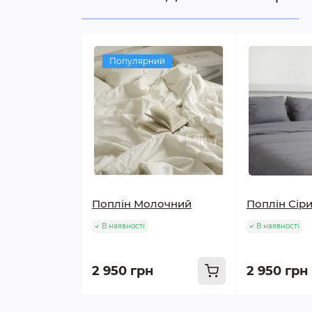
Популярний
Поплін Молочний
Поплін Сір
В наявності
В наявності
2 950 грн
2 950 грн