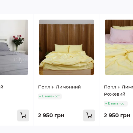
ий
Поплін Лимонний
Поплін Лим
Рожевий
В наявності
В наявності
2 950 грн
2 950 грн