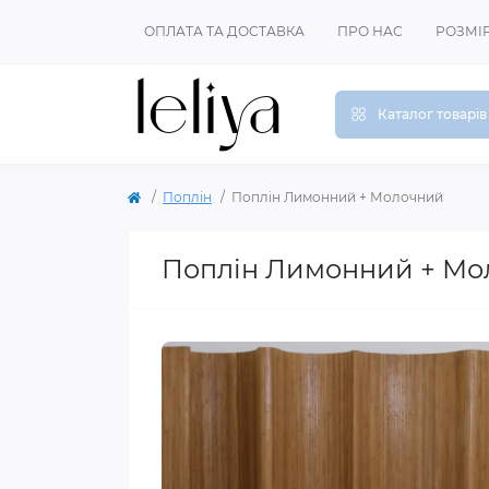
ОПЛАТА ТА ДОСТАВКА
ПРО НАС
РОЗМІ
Каталог товарів
Поплін
Поплін Лимонний + Молочний
Поплін Лимонний + Мо