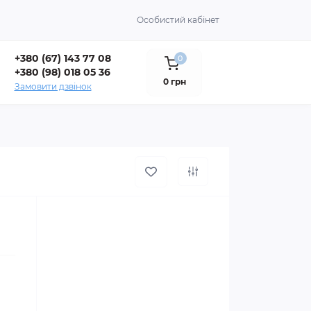
Особистий кабінет
+380 (67) 143 77 08
0
+380 (98) 018 05 36
0 грн
Замовити дзвінок