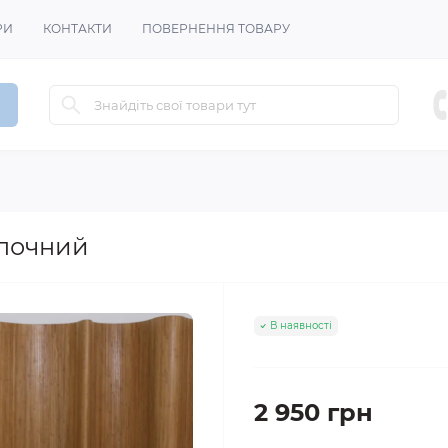
РИ
КОНТАКТИ
ПОВЕРНЕННЯ ТОВАРУ
лочний
В наявності
2 950 грн