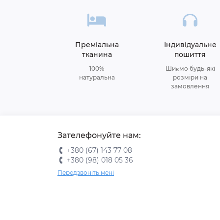
Преміальна
Індивідуальне
тканина
пошиття
100%
Шиємо будь-які
натуральна
розміри на
замовлення
Зателефонуйте нам:
+380 (67) 143 77 08
+380 (98) 018 05 36
Передзвоніть мені