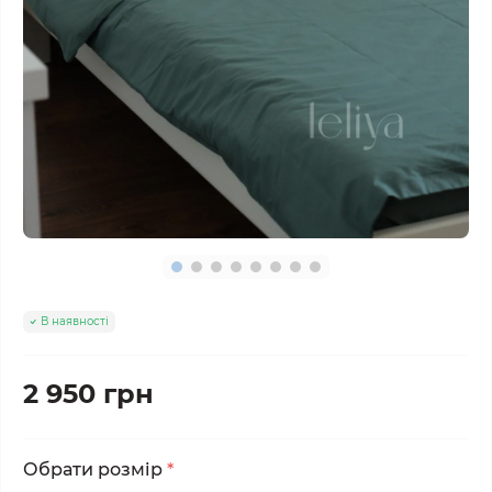
В наявності
2 950 грн
Обрати розмір
*