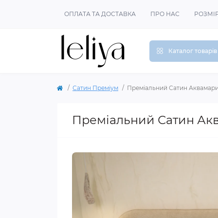
ОПЛАТА ТА ДОСТАВКА
ПРО НАС
РОЗМІ
Каталог товарів
Сатин Преміум
Преміальний Сатин Аквамар
Преміальний Сатин Ак