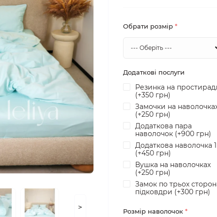
Обрати розмір
*
Додаткові послуги
Резинка на простирад
(+350 грн)
Замочки на наволочка
(+250 грн)
Додаткова пара
наволочок (+900 грн)
Додаткова наволочка 
(+450 грн)
Вушка на наволочках
(+250 грн)
Замок по трьох сторон
підковдри (+300 грн)
>
Розмір наволочок
*