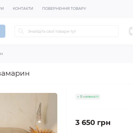
РИ
КОНТАКТИ
ПОВЕРНЕННЯ ТОВАРУ
ин
вамарин
В наявності
3 650 грн