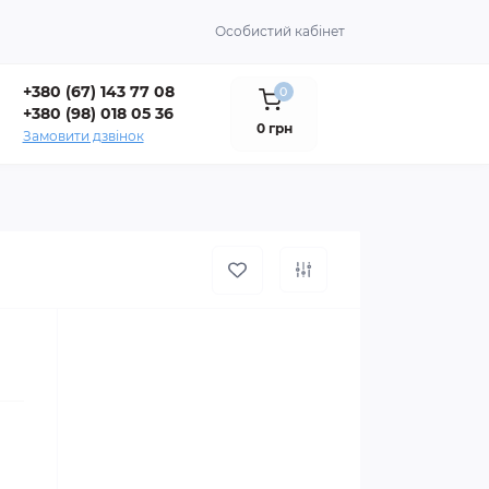
Особистий кабінет
+380 (67) 143 77 08
0
+380 (98) 018 05 36
0 грн
Замовити дзвінок