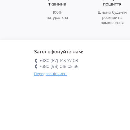
тканина
пошиття
100%
Шиємо будь-які
натуральна
розміри на
замовлення
Зателефонуйте нам:
+380 (67) 143 77 08
+380 (98) 018 05 36
Передзвоніть мені