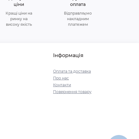
ціни
оплата
Кращі ціни на
Відправляємо
ринку на
накладним
високу якість
платежем
Інформація
Оплата та доставка
Про нас
Контакти
Повернення товару