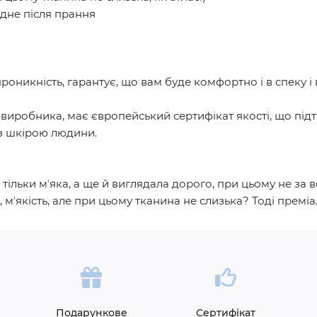
лідне після прання
проникність, гарантує, що вам буде комфортно і в спеку і
виробника, має європейський сертифікат якості, що під
 з шкірою людини.
тільки мʼяка, а ще й виглядала дорого, при цьому не за вс
 мʼякість, але при цьому тканина не слизька? Тоді премі
Подарункове
Сертифікат