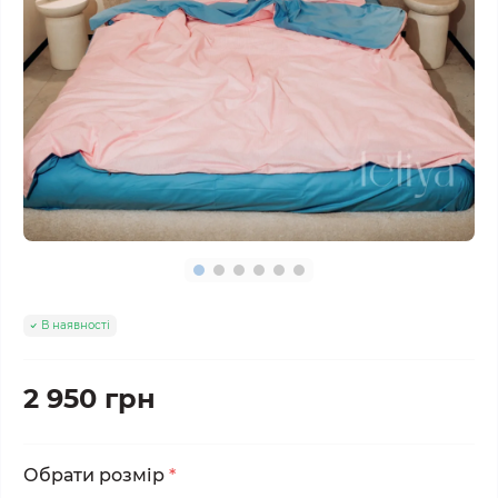
В наявності
2 950 грн
Обрати розмір
*