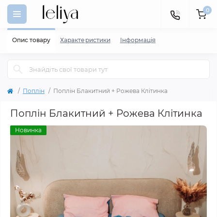
0
Опис товару
Характеристики
Iнформація
Поплін
Поплін Блакитний + Рожева Клітинка
Поплін Блакитний + Рожева Клітинка
Новинка